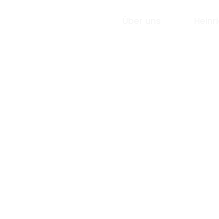
Über uns
Heinr